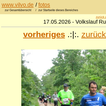
www.vilvo.de
/
fotos
zur Gesamtübersicht
/ zur Startseite dieses Bereiches
zurück 
17.05.2026 - Volkslauf R
vorheriges
.:|:.
zurück