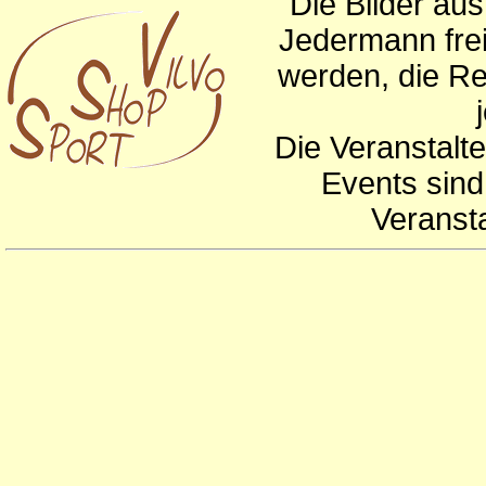
Die Bilder au
Jedermann frei
werden, die Re
Die Veranstalte
Events sind
Veranst