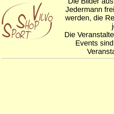
Die Bilder au
Jedermann frei
werden, die Re
Die Veranstalte
Events sind
Veranst