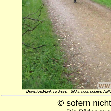
Download
-Link zu diesem Bild in noch höherer Aufl
© sofern nic