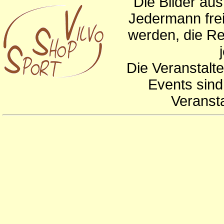
Die Bilder au
Jedermann frei
werden, die Re
Die Veranstalte
Events sind
Veranst