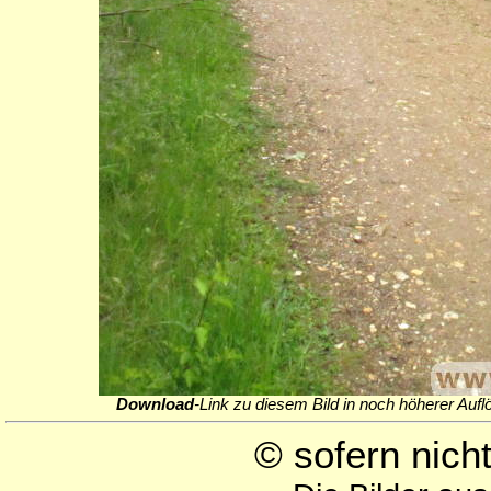
Download
-Link zu diesem Bild in noch höherer Aufl
© sofern nic