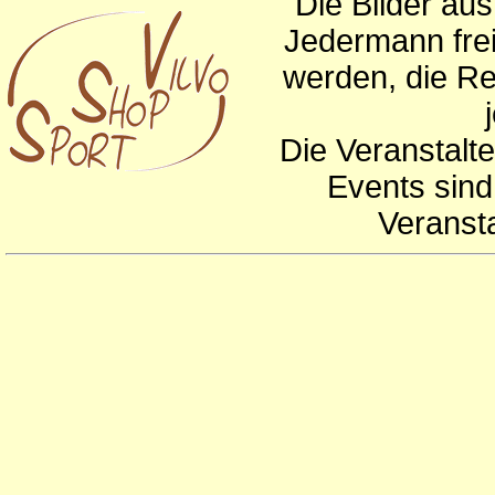
Die Bilder au
Jedermann frei
werden, die Re
Die Veranstalte
Events sind
Veranst