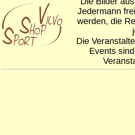
Die Bilder au
Jedermann frei
werden, die Re
Die Veranstalte
Events sind
Veranst