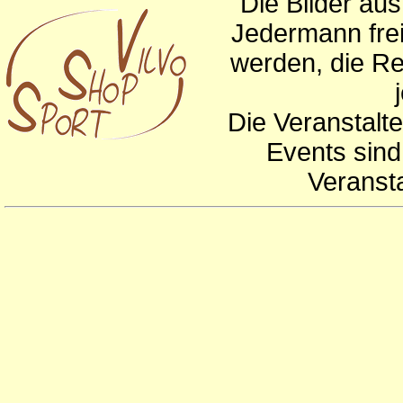
Die Bilder au
Jedermann frei
werden, die Re
Die Veranstalte
Events sind
Veranst