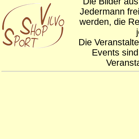
Die Bilder au
Jedermann frei
werden, die Re
Die Veranstalte
Events sind
Veranst