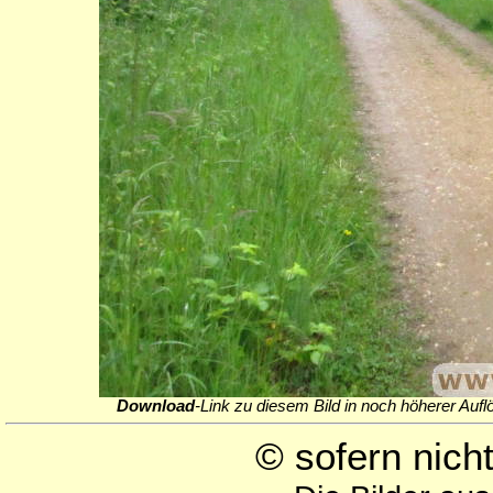
Download
-Link zu diesem Bild in noch höherer Aufl
© sofern nic