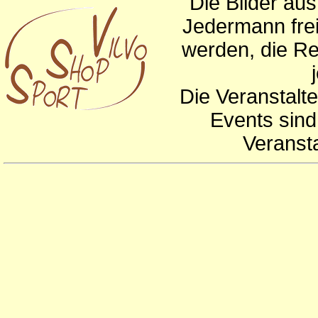
Die Bilder au
Jedermann frei
werden, die Re
Die Veranstalte
Events sind
Veranst