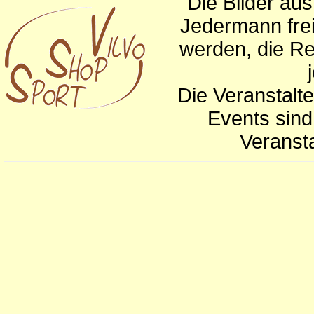
Die Bilder au
Jedermann frei
werden, die Re
Die Veranstalte
Events sind
Veranst