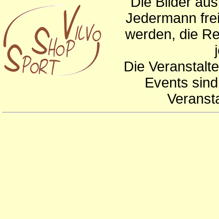
Die Bilder au
Jedermann frei
werden, die Re
Die Veranstalte
Events sind
Veranst