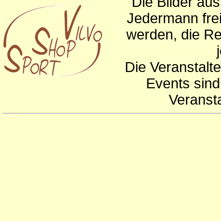
Die Bilder au
Jedermann frei
werden, die Re
Die Veranstalte
Events sind
Veranst