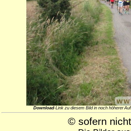
Download
-Link zu diesem Bild in noch höherer Auf
© sofern nic