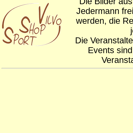
Die Bilder au
Jedermann frei
werden, die Re
Die Veranstalte
Events sind
Veranst