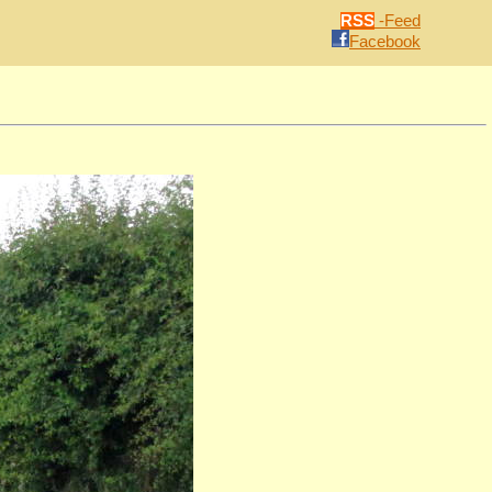
RSS
-Feed
Facebook