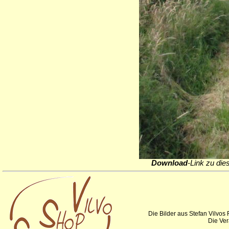
Download
-Link zu die
Die Bilder aus Stefan Vilvos
Die Ver