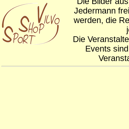
Die Bilder au
Jedermann frei
werden, die Re
Die Veranstalte
Events sind
Veranst