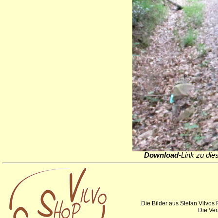
Download
-Link zu die
Die Bilder aus Stefan Vilvos
Die Ver