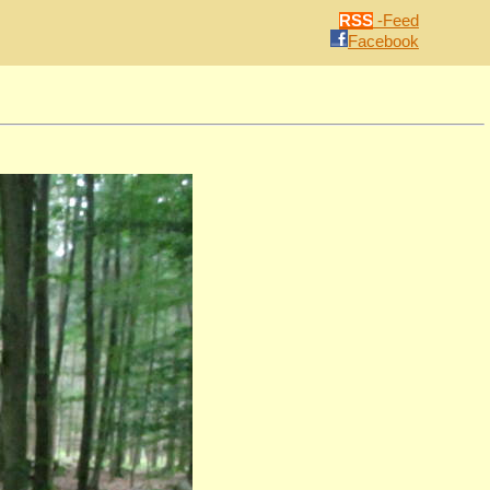
RSS
-Feed
Facebook