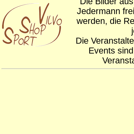
Die Bilder au
Jedermann frei
werden, die Re
Die Veranstalte
Events sind
Veranst