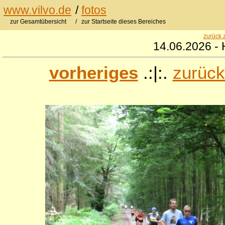
www.vilvo.de
/
fotos
zur Gesamtübersicht
/ zur Startseite dieses Bereiches
zurück 
14.06.2026 - 
vorheriges
.:|:.
zurück