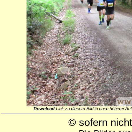
Download
-Link zu diesem Bild in noch höherer Auf
© sofern nic