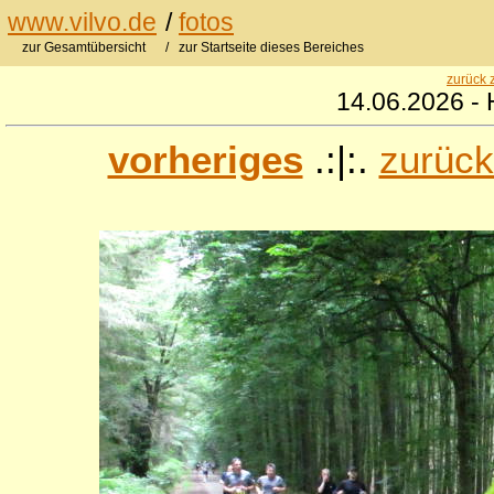
www.vilvo.de
/
fotos
zur Gesamtübersicht
/ zur Startseite dieses Bereiches
zurück 
14.06.2026 - 
vorheriges
.:|:.
zurück