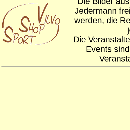
Die Bilder au
Jedermann frei
werden, die Re
Die Veranstalte
Events sind
Veranst