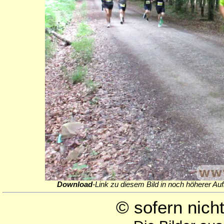
Download
-Link zu diesem Bild in noch höherer Auf
© sofern nic