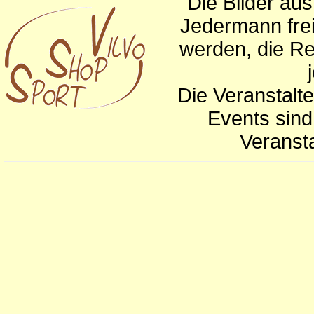
Die Bilder au
Jedermann frei
werden, die Re
Die Veranstalte
Events sind
Veranst