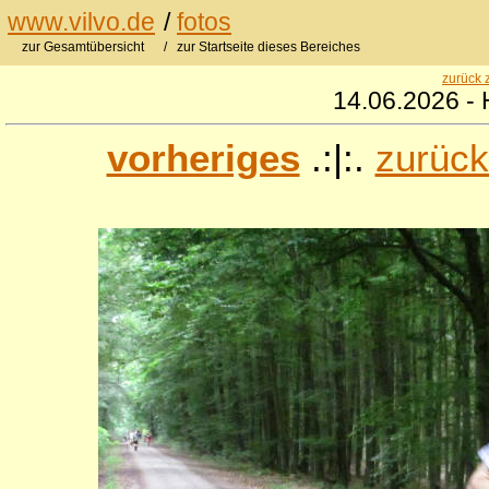
www.vilvo.de
/
fotos
zur Gesamtübersicht
/ zur Startseite dieses Bereiches
zurück 
14.06.2026 - 
vorheriges
.:|:.
zurück