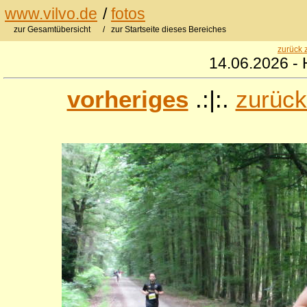
www.vilvo.de
/
fotos
zur Gesamtübersicht
/ zur Startseite dieses Bereiches
zurück 
14.06.2026 - 
vorheriges
.:|:.
zurück