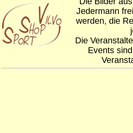
Die Bilder au
Jedermann frei
werden, die Re
Die Veranstalte
Events sind
Veranst