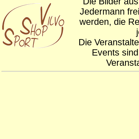
Die Bilder au
Jedermann frei
werden, die Re
Die Veranstalte
Events sind
Veranst