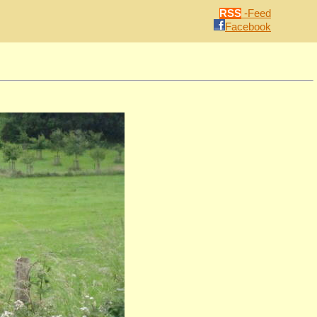
RSS
-Feed
Facebook