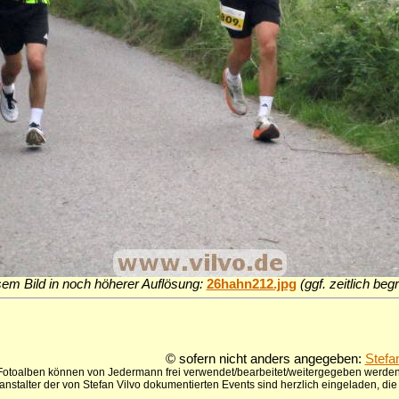
sem Bild in noch höherer Auflösung:
26hahn212.jpg
(ggf. zeitlich be
© sofern nicht anders angegeben:
Stefa
 Fotoalben können von Jedermann frei verwendet/bearbeitet/weitergegeben werden,
anstalter der von Stefan Vilvo dokumentierten Events sind herzlich eingeladen, d