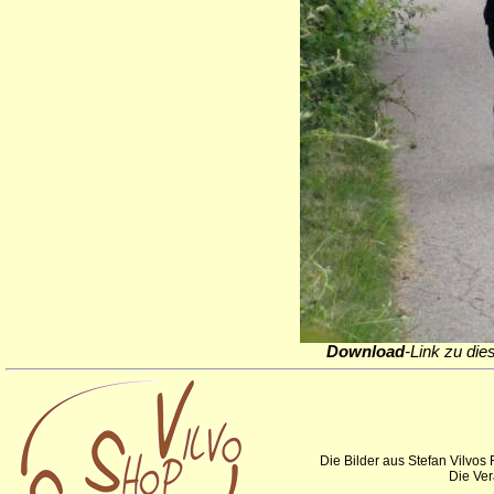
Download
-Link zu die
Die Bilder aus Stefan Vilvos
Die Ver