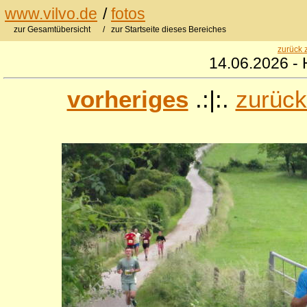
www.vilvo.de
/
fotos
zur Gesamtübersicht
/ zur Startseite dieses Bereiches
zurück 
14.06.2026 - 
vorheriges
.:|:.
zurück