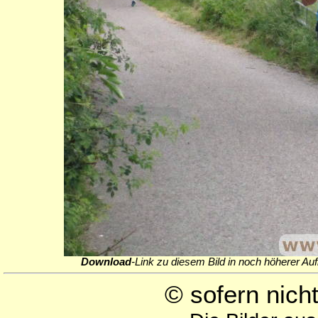
Download
-Link zu diesem Bild in noch höherer Auf
© sofern nic