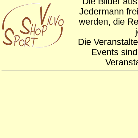
Die Bilder au
Jedermann frei
werden, die Re
Die Veranstalte
Events sind
Veranst