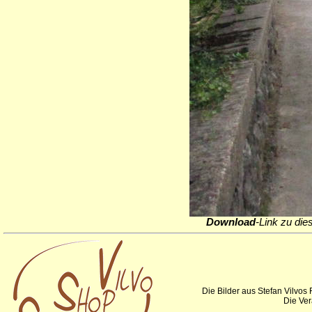
Download
-Link zu die
Die Bilder aus Stefan Vilvos
Die Ver