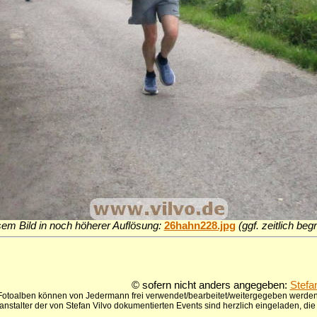
sem Bild in noch höherer Auflösung:
26hahn228.jpg
(ggf. zeitlich be
© sofern nicht anders angegeben:
Stefa
 Fotoalben können von Jedermann frei verwendet/bearbeitet/weitergegeben werden,
anstalter der von Stefan Vilvo dokumentierten Events sind herzlich eingeladen, d