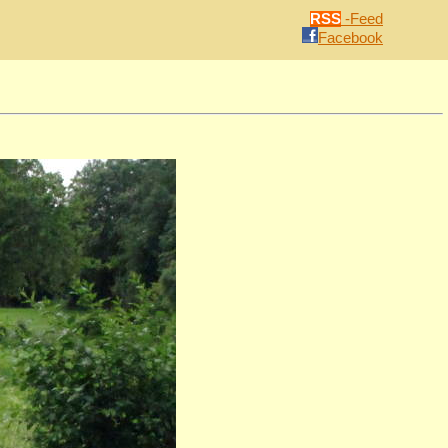
RSS
-Feed
Facebook