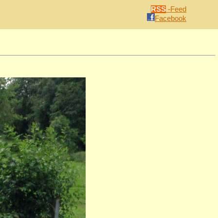
RSS
-Feed
Facebook