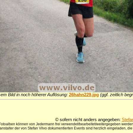
sem Bild in noch höherer Auflösung:
26hahn229.jpg
(ggf. zeitlich be
© sofern nicht anders angegeben:
Stefa
 Fotoalben können von Jedermann frei verwendet/bearbeitet/weitergegeben werden,
anstalter der von Stefan Vilvo dokumentierten Events sind herzlich eingeladen, d