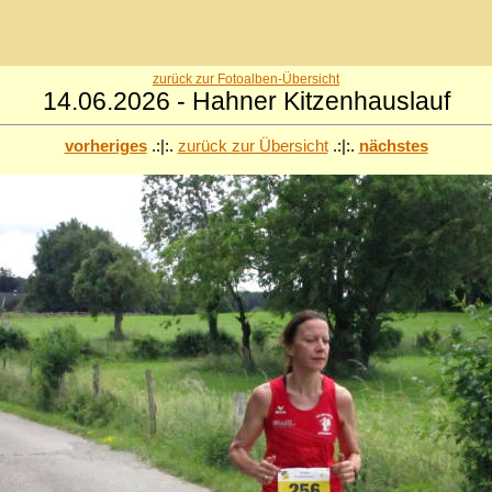
zurück zur Fotoalben-Übersicht
14.06.2026 - Hahner Kitzenhauslauf
vorheriges
.:|:.
zurück zur Übersicht
.:|:.
nächstes