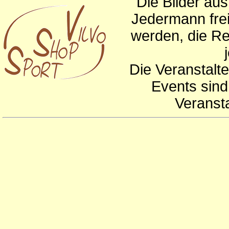
Die Bilder au
Jedermann frei
werden, die Re
Die Veranstalte
Events sind
Veranst