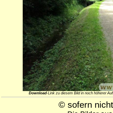
Download
-Link zu diesem Bild in noch höherer Auf
© sofern nic