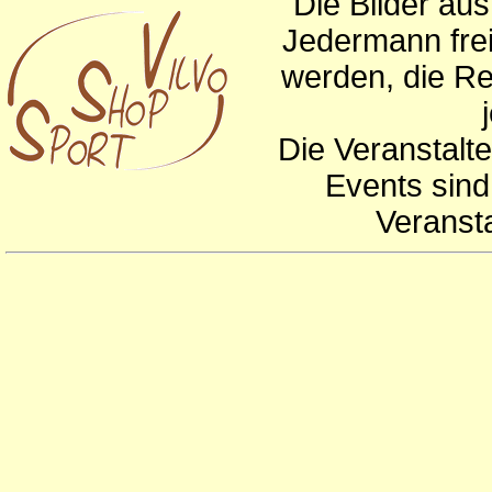
Die Bilder au
Jedermann frei
werden, die Re
Die Veranstalte
Events sind
Veranst