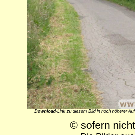
Download
-Link zu diesem Bild in noch höherer Auf
© sofern nic