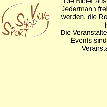
Die Bilder au
Jedermann frei
werden, die Re
Die Veranstalte
Events sind
Veranst