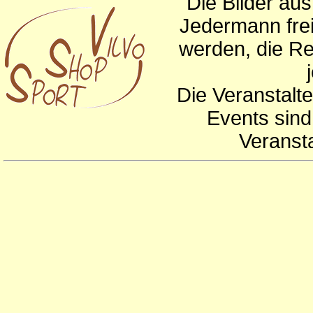
Die Bilder au
Jedermann frei
werden, die Re
Die Veranstalte
Events sind
Veranst