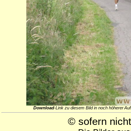
Download
-Link zu diesem Bild in noch höherer Auf
© sofern nic