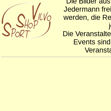
Die Bilder au
Jedermann frei
werden, die Re
Die Veranstalte
Events sind
Veranst