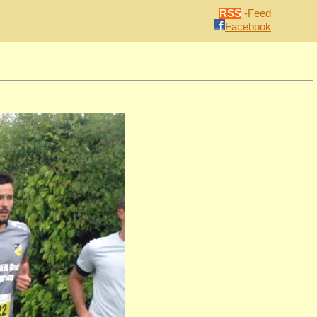
RSS
-Feed
Facebook