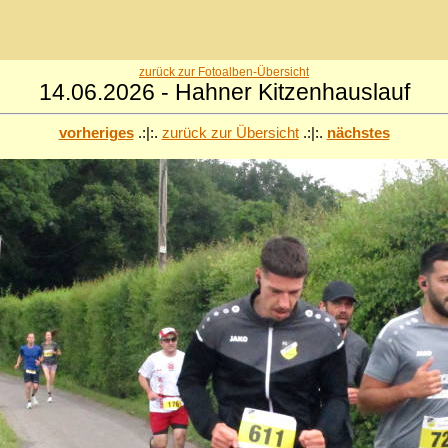
zurück zur Fotoalben-Übersicht
14.06.2026 - Hahner Kitzenhauslauf
vorheriges
.:|:.
zurück zur Übersicht
.:|:.
nächstes