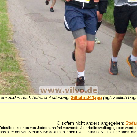
sem Bild in noch höherer Auflösung:
26hahn044.jpg
(ggf. zeitlich be
© sofern nicht anders angegeben:
Stefa
 Fotoalben können von Jedermann frei verwendet/bearbeitet/weitergegeben werden,
anstalter der von Stefan Vilvo dokumentierten Events sind herzlich eingeladen, d