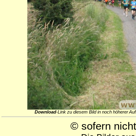
Download
-Link zu diesem Bild in noch höherer Auf
© sofern nic