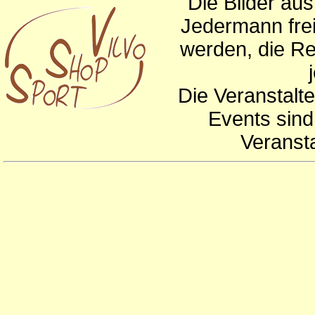
Die Bilder au
Jedermann frei
werden, die Re
Die Veranstalte
Events sind
Veranst