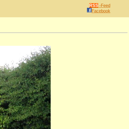
RSS
-Feed
Facebook