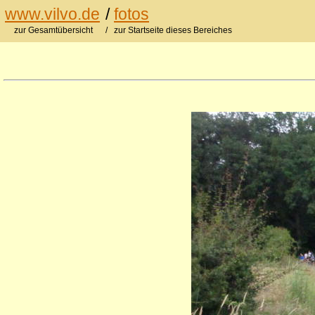
www.vilvo.de
/
fotos
zur Gesamtübersicht
/ zur Startseite dieses Bereiches