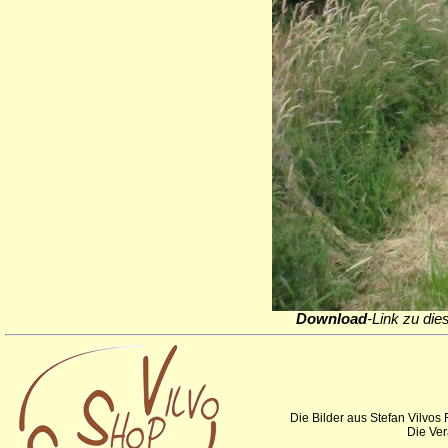
Download
-Link zu die
Die Bilder aus Stefan Vilvos
Die Ver