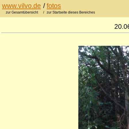
www.vilvo.de
/
fotos
zur Gesamtübersicht
/ zur Startseite dieses Bereiches
20.0