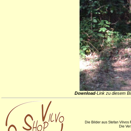
Download
-Link zu diesem Bi
Die Bilder aus Stefan Vilvos
Die Ver