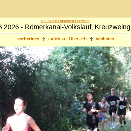
zurück zur Fotoalben-Übersicht
6.2026 - Römerkanal-Volkslauf, Kreuzweing
vorheriges
.:|:.
zurück zur Übersicht
.:|:.
nächstes