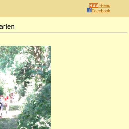
RSS
-Feed
Facebook
arten