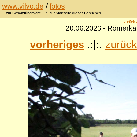
www.vilvo.de
/
fotos
zur Gesamtübersicht
/ zur Startseite dieses Bereiches
zurück 
20.06.2026 - Römerkan
vorheriges
.:|:.
zurück