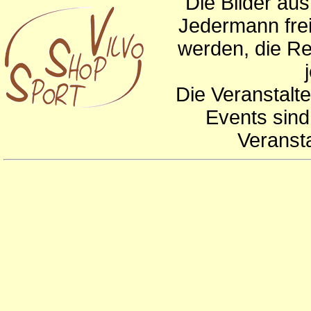
Die Bilder au
Jedermann frei
werden, die Re
Die Veranstalte
Events sind
Veranst