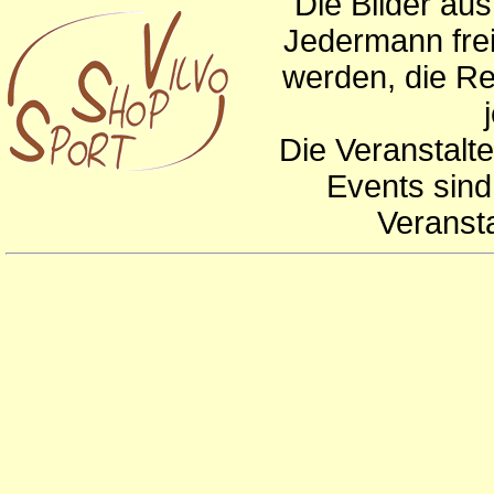
Die Bilder au
Jedermann frei
werden, die Re
Die Veranstalte
Events sind
Veranst