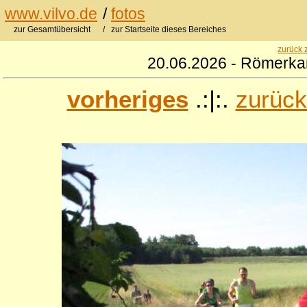
www.vilvo.de
/
fotos
zur Gesamtübersicht
/ zur Startseite dieses Bereiches
zurück 
20.06.2026 - Römerkan
vorheriges
.:|:.
zurück