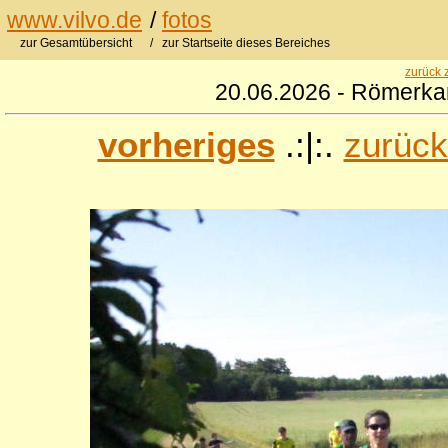
www.vilvo.de
/
fotos
zur Gesamtübersicht
/ zur Startseite dieses Bereiches
zurück 
20.06.2026 - Römerkan
vorheriges
.:|:.
zurück