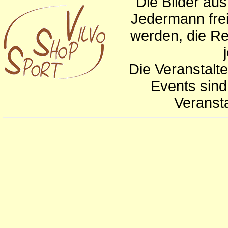
Die Bilder au
Jedermann frei
werden, die Re
Die Veranstalte
Events sind
Veranst