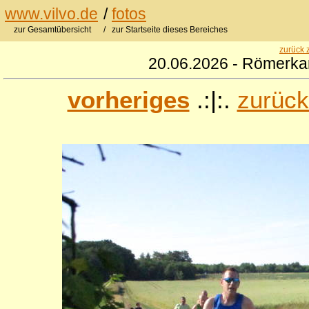
www.vilvo.de
/
fotos
zur Gesamtübersicht
/ zur Startseite dieses Bereiches
zurück 
20.06.2026 - Römerkan
vorheriges
.:|:.
zurück