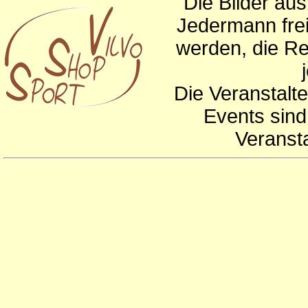
Die Bilder au
Jedermann frei
werden, die Re
Die Veranstalte
Events sind
Veranst