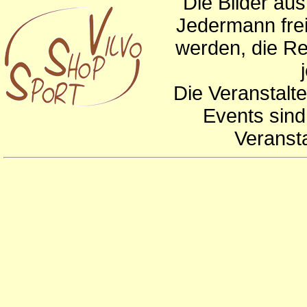
Die Bilder au
Jedermann frei
werden, die Re
Die Veranstalte
Events sind
Veranst