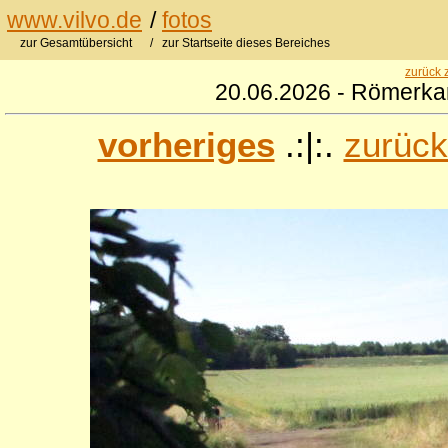
www.vilvo.de
/
fotos
zur Gesamtübersicht
/ zur Startseite dieses Bereiches
zurück 
20.06.2026 - Römerkan
vorheriges
.:|:.
zurück