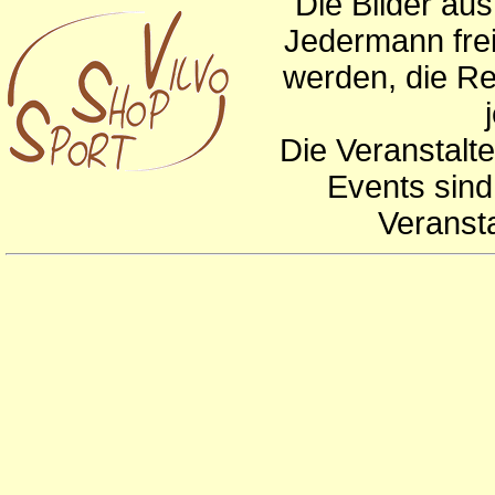
Die Bilder au
Jedermann frei
werden, die Re
Die Veranstalte
Events sind
Veranst