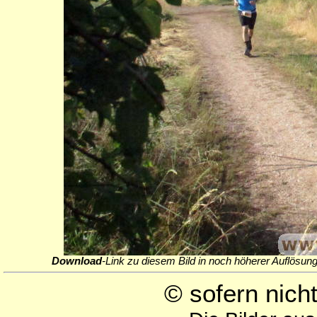
Download
-Link zu diesem Bild in noch höherer Auflösung
© sofern nic