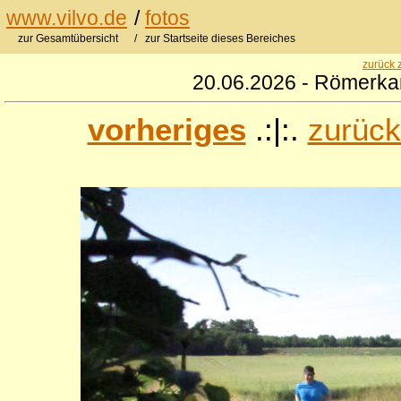
www.vilvo.de
/
fotos
zur Gesamtübersicht
/ zur Startseite dieses Bereiches
zurück 
20.06.2026 - Römerkan
vorheriges
.:|:.
zurück