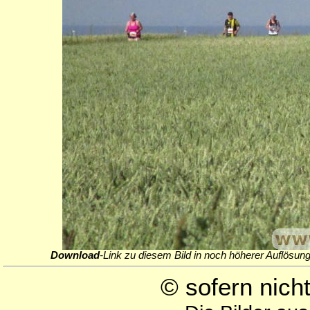
Download
-Link zu diesem Bild in noch höherer Auflösung
© sofern nic