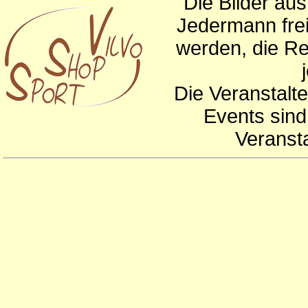
Die Bilder au
Jedermann frei
werden, die Re
Die Veranstalte
Events sind
Veranst