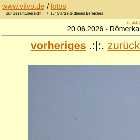
www.vilvo.de
/
fotos
zur Gesamtübersicht
/ zur Startseite dieses Bereiches
zurück 
20.06.2026 - Römerkan
vorheriges
.:|:.
zurück