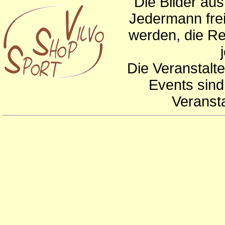
Die Bilder au
Jedermann frei
werden, die Re
Die Veranstalte
Events sind
Veranst