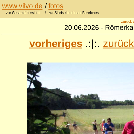
www.vilvo.de
/
fotos
zur Gesamtübersicht
/ zur Startseite dieses Bereiches
zurück 
20.06.2026 - Römerkan
vorheriges
.:|:.
zurück