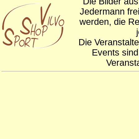
Die Bilder au
Jedermann frei
werden, die Re
Die Veranstalte
Events sind
Veranst