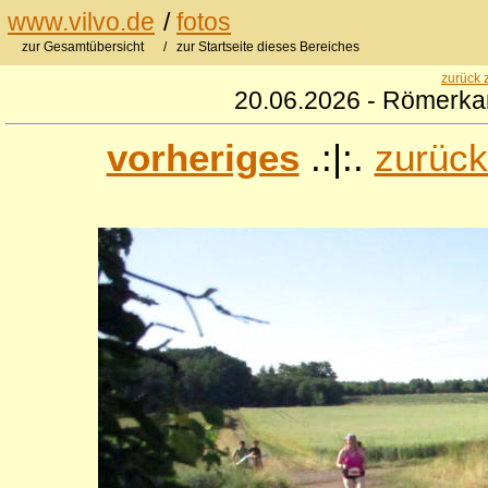
www.vilvo.de
/
fotos
zur Gesamtübersicht
/ zur Startseite dieses Bereiches
zurück 
20.06.2026 - Römerkan
vorheriges
.:|:.
zurück