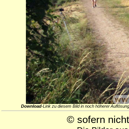
Download
-Link zu diesem Bild in noch höherer Auflösung
© sofern nic