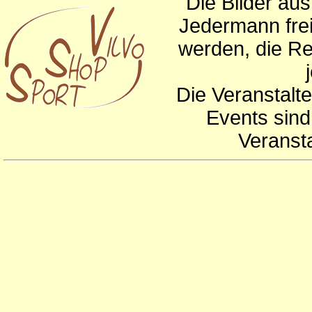
Die Bilder au
Jedermann frei
werden, die Re
Die Veranstalte
Events sind
Veranst