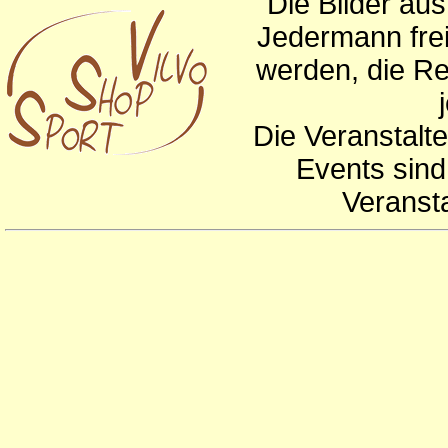
Die Bilder au
Jedermann frei
werden, die Re
Die Veranstalte
Events sind
Veranst