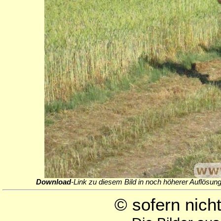
Download
-Link zu diesem Bild in noch höherer Auflösung
© sofern nic