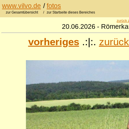
www.vilvo.de
/
fotos
zur Gesamtübersicht
/ zur Startseite dieses Bereiches
zurück 
20.06.2026 - Römerkan
vorheriges
.:|:.
zurück