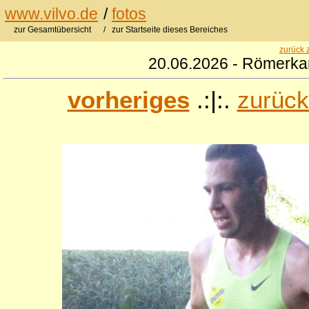
www.vilvo.de
/
fotos
zur Gesamtübersicht
/ zur Startseite dieses Bereiches
zurück 
20.06.2026 - Römerkan
vorheriges
.:|:.
zurück