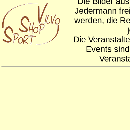
Die Bilder au
Jedermann frei
werden, die Re
Die Veranstalte
Events sind
Veranst