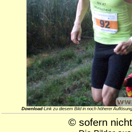
Download
-Link zu diesem Bild in noch höherer Auflösung
© sofern nic