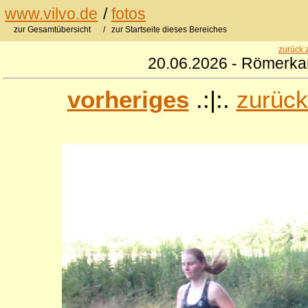
www.vilvo.de
/
fotos
zur Gesamtübersicht
/ zur Startseite dieses Bereiches
zurück 
20.06.2026 - Römerkan
vorheriges
.:|:.
zurück