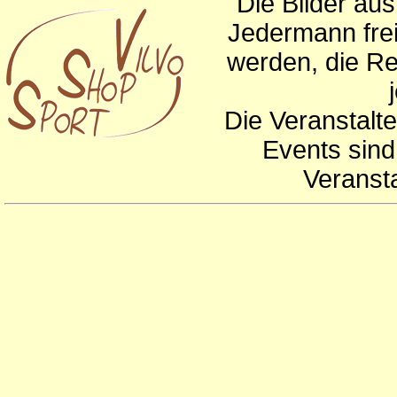
Die Bilder au
Jedermann frei
werden, die Re
Die Veranstalte
Events sind
Veranst