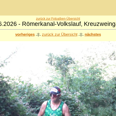
zurück zur Fotoalben-Übersicht
6.2026 - Römerkanal-Volkslauf, Kreuzweing
vorheriges
.:|:.
zurück zur Übersicht
.:|:.
nächstes