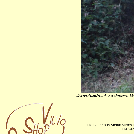
Download
-Link zu diesem Bi
Die Bilder aus Stefan Vilvos
Die Ver