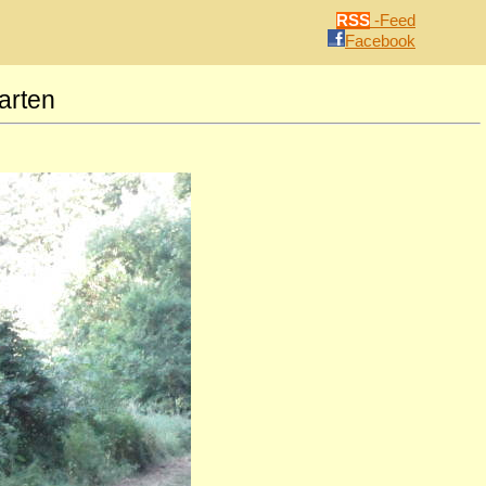
RSS
-Feed
Facebook
arten