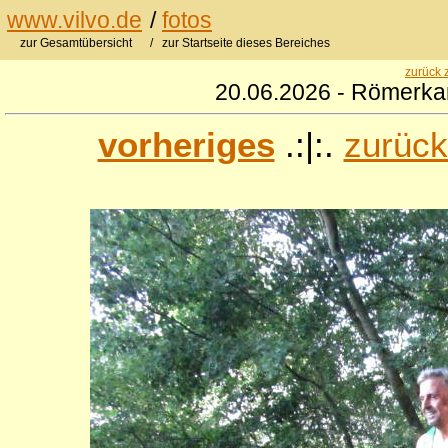
www.vilvo.de
/
fotos
zur Gesamtübersicht
/ zur Startseite dieses Bereiches
zurück 
20.06.2026 - Römerkan
vorheriges
.:|:.
zurück