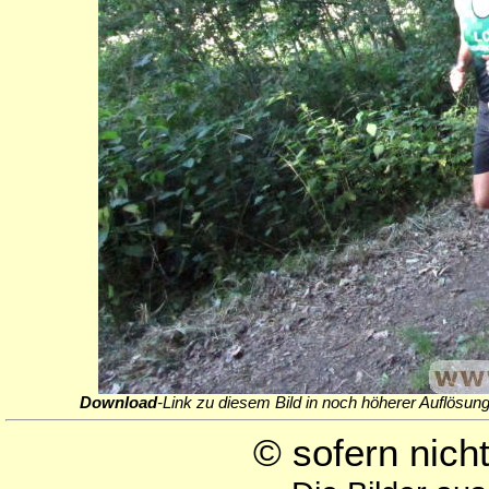
Download
-Link zu diesem Bild in noch höherer Auflösung
© sofern nic