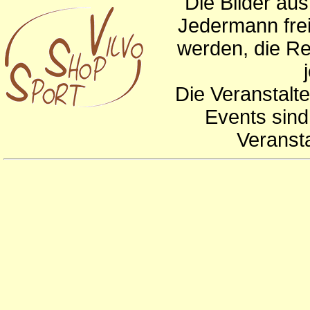
Die Bilder au
Jedermann frei
werden, die Re
Die Veranstalte
Events sind
Veranst