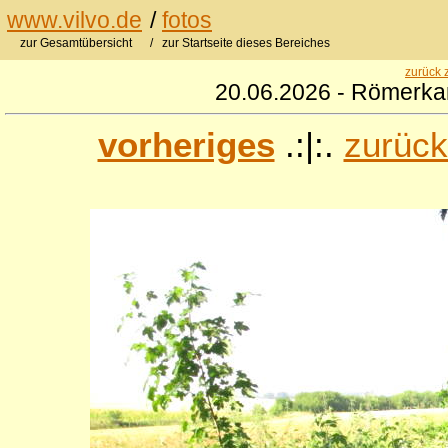
www.vilvo.de
/
fotos
zur Gesamtübersicht
/ zur Startseite dieses Bereiches
zurück 
20.06.2026 - Römerkan
vorheriges
.:|:.
zurück