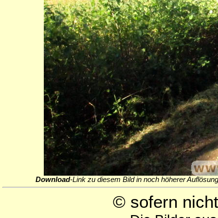
Download
-Link zu diesem Bild in noch höherer Auflösung
© sofern nic