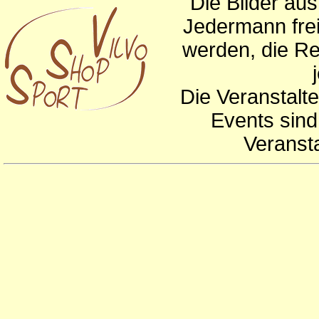
Die Bilder au
Jedermann frei
werden, die Re
Die Veranstalte
Events sind
Veranst