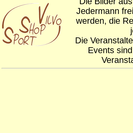
Die Bilder au
Jedermann frei
werden, die Re
Die Veranstalte
Events sind
Veranst