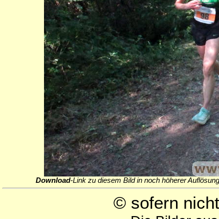
Download
-Link zu diesem Bild in noch höherer Auflösung
© sofern nic